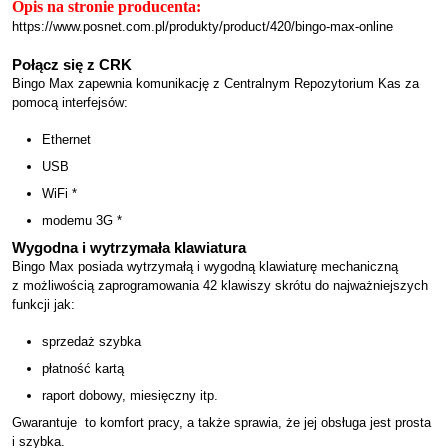
Opis na stronie producenta:
https://www.posnet.com.pl/produkty/product/420/bingo-max-online
Połącz się z CRK
Bingo Max zapewnia komunikację z Centralnym Repozytorium Kas za
pomocą interfejsów:
Ethernet
USB
WiFi *
modemu 3G *
Wygodna i wytrzymała klawiatura
Bingo Max posiada wytrzymałą i wygodną klawiaturę mechaniczną
z możliwością zaprogramowania 42 klawiszy skrótu do najważniejszych
funkcji jak:
sprzedaż szybka
płatność kartą
raport dobowy, miesięczny itp.
Gwarantuje to komfort pracy, a także sprawia, że jej obsługa jest prosta
i szybka.