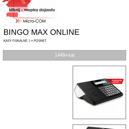
BINGO MAX ONLINE
KASY FISKALNE :)
»
POSNET
1449+vat