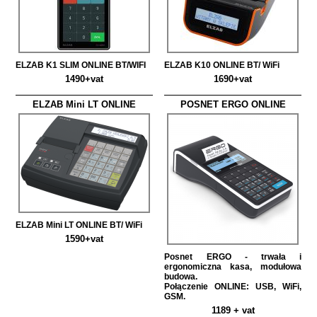
ELZAB K1 SLIM ONLINE BT/WIFI
ELZAB K10 ONLINE BT/ WiFi
1490+vat
1690+vat
ELZAB Mini LT ONLINE
POSNET ERGO ONLINE
ELZAB Mini LT ONLINE BT/ WiFi
1590+vat
Posnet ERGO - trwała i
ergonomiczna kasa, modułowa
budowa.
Połączenie ONLINE: USB, WiFi,
GSM.
1189 + vat