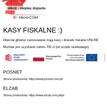
KASY FISKALNE :)
Obecnie głównie zastosowanie mają kasy i drukarki fiskalne ONLINE.
Możliwe jest uzyskanie zwrotu 700 zł (od urzędu skarbowego).
POSNET
Strona producenta:
https://www.posnet.com.pl/
ELZAB
Strona producenta:
https://www.elzab.com.pl/pl/