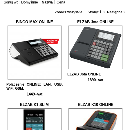
Sortuj wg:
Domyślnie
Nazwa
Cena
1
Zobacz wszystkie
Strony:
2
Następna »
BINGO MAX ONLINE
ELZAB Jota ONLINE
ELZAB Jota ONLINE
1890+vat
Połączenie ONLINE: LAN, USB,
WiFi, GSM.
1449+vat
ELZAB K1 SLIM
ELZAB K10 ONLINE